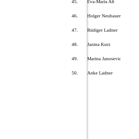
45.
Eva-Maria Alt
46.
Holger Neubauer
47.
Rüdiger Ladner
48.
Janina Kurz
49.
Marina Janosevic
50.
Anke Ladner