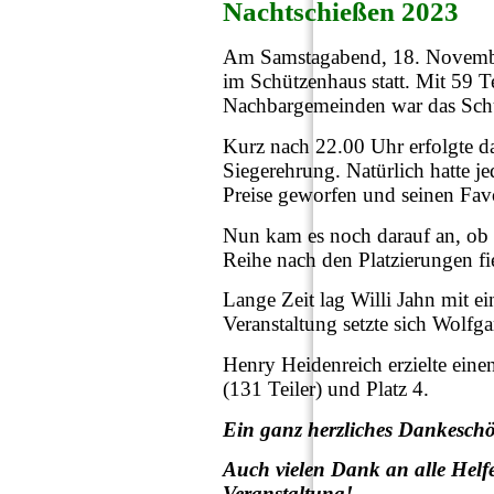
Nachtschießen 2023
Am Samstagabend, 18. November
im Schützenhaus statt. Mit 59 
Nachbargemeinden war das Schü
Kurz nach 22.00 Uhr erfolgte d
Siegerehrung. Natürlich hatte je
Preise geworfen und seinen Fav
Nun kam es noch darauf an, ob d
Reihe nach den Platzierungen fie
Lange Zeit lag Willi Jahn mit e
Veranstaltung setzte sich Wolfga
Henry Heidenreich erzielte eine
(131 Teiler) und Platz 4.
Ein ganz herzliches Dankeschö
Auch vielen Dank an alle Helfe
Veranstaltung!