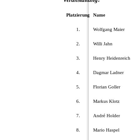
Platzierung
Name
1.
Wolfgang Maier
2.
Willi Jahn
3.
Henry Heidenreich
4.
Dagmar Ladner
5.
Florian Goller
6.
Markus Klotz
7.
André Holder
8.
Mario Haspel