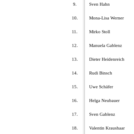
9.
Sven Hahn
10.
Mona-Lisa Werner
11.
Mirko Stoll
12.
Manuela Gablenz
13.
Dieter Heidenreich
14.
Rudi Binsch
15.
Uwe Schäfer
16.
Helga Neubauer
17.
Sven Gablenz
18.
Valentin Kraushaar