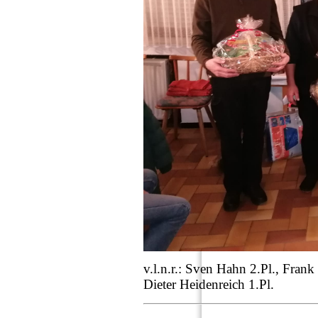
v.l.n.r.: Sven Hahn 2.Pl., Fran
Dieter Heidenreich 1.Pl.