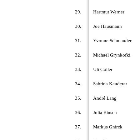
29.
Hartmut Werner
30.
Joe Hausmann
31.
Yvonne Schmauder
32.
Michael Grynkofki
33.
Uli Goller
34.
Sabrina Kauderer
35.
André Lang
36.
Julia Binsch
37.
Markus Gnirck