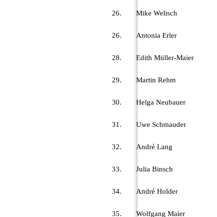
26.
Mike Welisch
26.
Antonia Erler
28.
Edith Müller-Maier
29.
Martin Rehm
30.
Helga Neubauer
31.
Uwe Schmauder
32.
André Lang
33.
Julia Binsch
34.
André Holder
35.
Wolfgang Maier