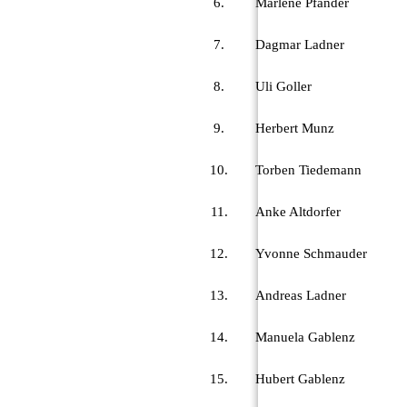
6.
Marlene Pfänder
7.
Dagmar Ladner
8.
Uli Goller
9.
Herbert Munz
10.
Torben Tiedemann
11.
Anke Altdorfer
12.
Yvonne Schmauder
13.
Andreas Ladner
14.
Manuela Gablenz
15.
Hubert Gablenz