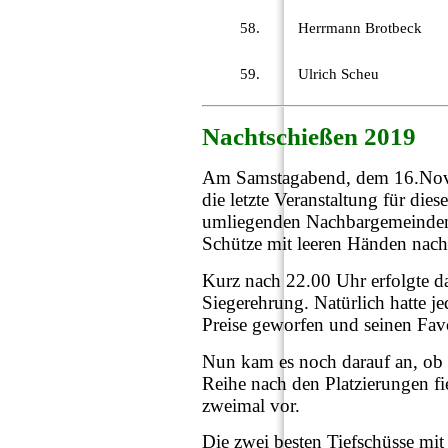
58.
Herrmann Brotbeck
59.
Ulrich Scheu
Nachtschießen 2019
Am Samstagabend, dem 16.Nove
die letzte Veranstaltung für die
umliegenden Nachbargemeinden b
Schütze mit leeren Händen nac
Kurz nach 22.00 Uhr erfolgte d
Siegerehrung. Natürlich hatte je
Preise geworfen und seinen Fav
Nun kam es noch darauf an, ob d
Reihe nach den Platzierungen f
zweimal vor.
Die zwei besten Tiefschüsse mit 