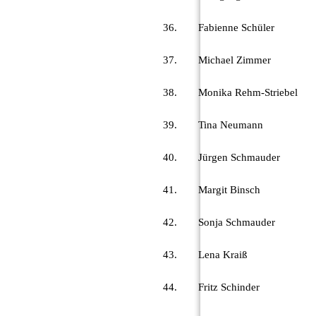
36.
Fabienne Schüler
37.
Michael Zimmer
38.
Monika Rehm-Striebel
39.
Tina Neumann
40.
Jürgen Schmauder
41.
Margit Binsch
42.
Sonja Schmauder
43.
Lena Kraiß
44.
Fritz Schinder