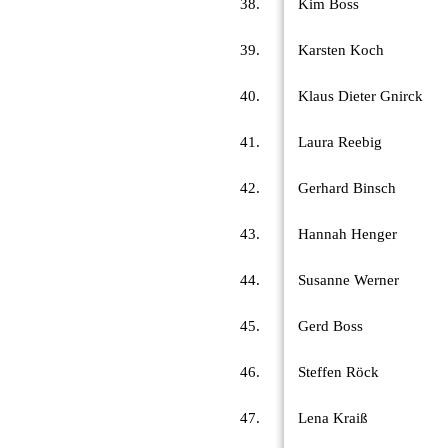
38.
Kim Boss
39.
Karsten Koch
40.
Klaus Dieter Gnirck
41.
Laura Reebig
42.
Gerhard Binsch
43.
Hannah Henger
44.
Susanne Werner
45.
Gerd Boss
46.
Steffen Röck
47.
Lena Kraiß