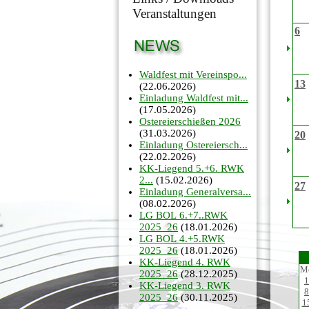
Veranstaltungen
6
Waldfest mit Vereinspo...
13
(22.06.2026)
Einladung Waldfest mit...
(17.05.2026)
Ostereierschießen 2026
(31.03.2026)
20
Einladung Ostereiersch...
(22.02.2026)
KK-Liegend 5.+6. RWK
2...
(15.02.2026)
27
Einladung Generalversa...
(08.02.2026)
LG BOL 6.+7..RWK
2025_26
(18.01.2026)
LG BOL 4.+5.RWK
2025_26
(18.01.2026)
KK-Liegend 4. RWK
M
2025_26
(28.12.2025)
1
KK-Liegend 3. RWK
8
2025_26
(30.11.2025)
1