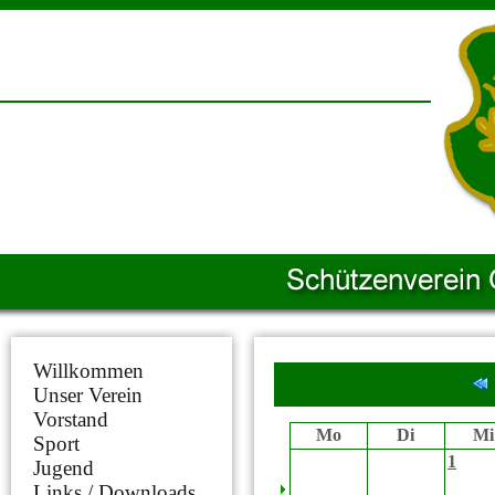
Willkommen
Unser Verein
Vorstand
Mo
Di
Mi
Sport
1
Jugend
Links / Downloads