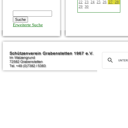
22
23
24
25
26
27
28
29
30
Erweiterte Suche