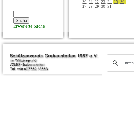
20
21
22
23
24
25
26
27
28
29
30
31
Erweiterte Suche