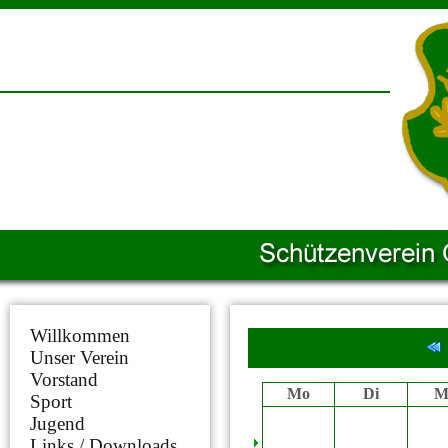
Willkommen
Unser Verein
Vorstand
Mo
Di
M
Sport
Jugend
Links / Downloads