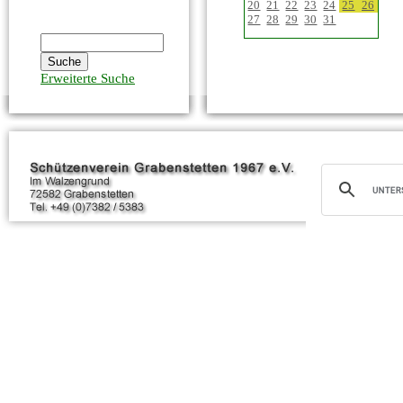
20
21
22
23
24
25
26
27
28
29
30
31
Erweiterte Suche