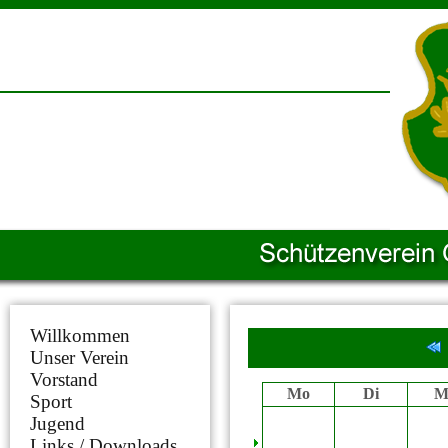
Willkommen
Unser Verein
Vorstand
Mo
Di
M
Sport
Jugend
Links / Downloads