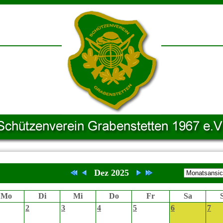
Dez 2025
Mo
Di
Mi
Do
Fr
Sa
2
3
4
5
6
7