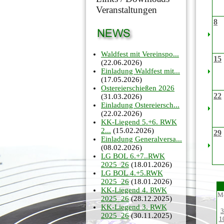
Veranstaltungen
8
Waldfest mit Vereinspo...
15
(22.06.2026)
Einladung Waldfest mit...
(17.05.2026)
Ostereierschießen 2026
22
(31.03.2026)
Einladung Ostereiersch...
(22.02.2026)
KK-Liegend 5.+6. RWK
2...
(15.02.2026)
29
Einladung Generalversa...
(08.02.2026)
LG BOL 6.+7..RWK
2025_26
(18.01.2026)
LG BOL 4.+5.RWK
2025_26
(18.01.2026)
KK-Liegend 4. RWK
M
2025_26
(28.12.2025)
KK-Liegend 3. RWK
3
2025_26
(30.11.2025)
1