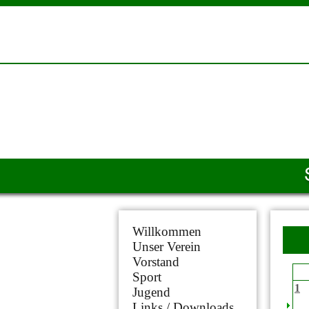
Willkommen
Unser Verein
Vorstand
Sport
1
Jugend
Links / Downloads