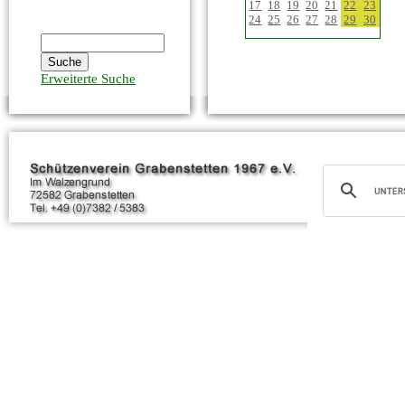
17
18
19
20
21
22
23
24
25
26
27
28
29
30
Erweiterte Suche