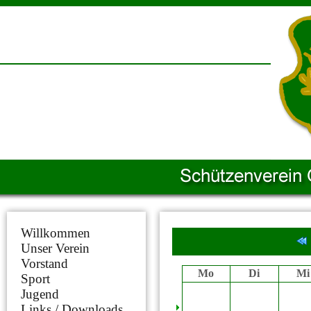
Willkommen
Unser Verein
Vorstand
Mo
Di
Mi
Sport
Jugend
Links / Downloads