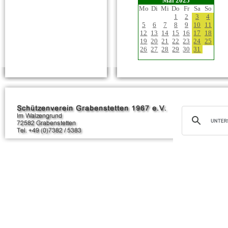
Mai 2025
Mo
Di
Mi
Do
Fr
Sa
So
1
2
3
4
5
6
7
8
9
10
11
12
13
14
15
16
17
18
19
20
21
22
23
24
25
26
27
28
29
30
31