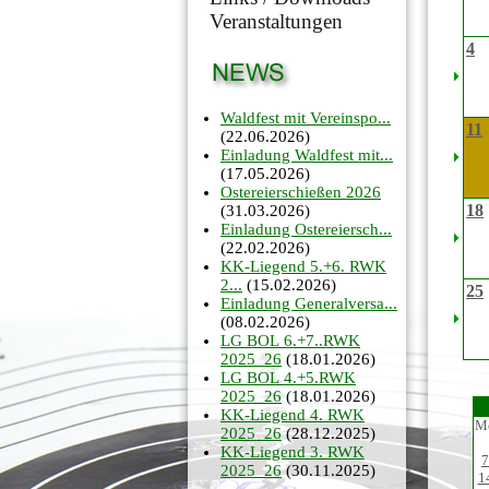
Veranstaltungen
4
Waldfest mit Vereinspo...
11
(22.06.2026)
Einladung Waldfest mit...
(17.05.2026)
Ostereierschießen 2026
18
(31.03.2026)
Einladung Ostereiersch...
(22.02.2026)
KK-Liegend 5.+6. RWK
2...
(15.02.2026)
25
Einladung Generalversa...
(08.02.2026)
LG BOL 6.+7..RWK
2025_26
(18.01.2026)
LG BOL 4.+5.RWK
2025_26
(18.01.2026)
KK-Liegend 4. RWK
M
2025_26
(28.12.2025)
KK-Liegend 3. RWK
7
2025_26
(30.11.2025)
1