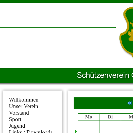
Willkommen
Unser Verein
Vorstand
Mo
Di
M
Sport
Jugend
Links / Downloads