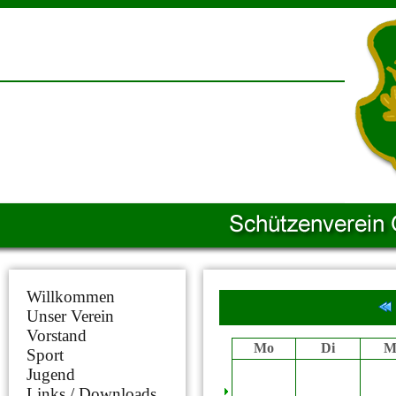
Willkommen
Unser Verein
Vorstand
Mo
Di
M
Sport
Jugend
Links / Downloads