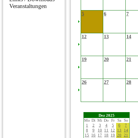
Veranstaltungen
5
6
7
12
13
14
19
20
21
26
27
28
Dez 2025
Mo
Di
Mi
Do
Fr
Sa
So
1
2
3
4
5
6
7
8
9
10
11
12
13
14
15
16
17
18
19
20
21