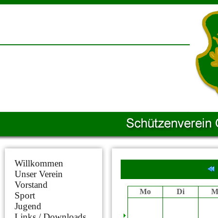
Willkommen
Unser Verein
Vorstand
Mo
Di
M
Sport
Jugend
Links / Downloads