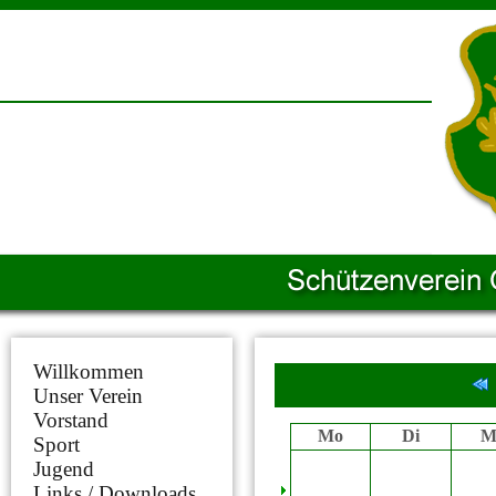
Willkommen
Unser Verein
Vorstand
Mo
Di
M
Sport
Jugend
Links / Downloads