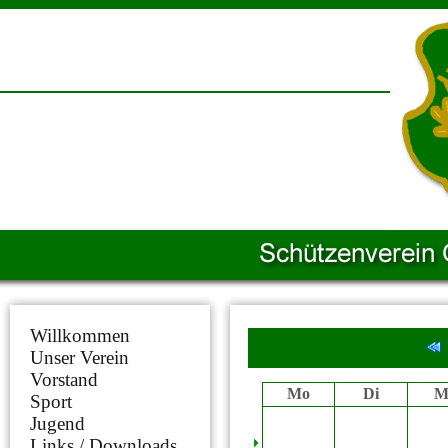
Willkommen
Unser Verein
Vorstand
Mo
Di
M
Sport
Jugend
Links / Downloads