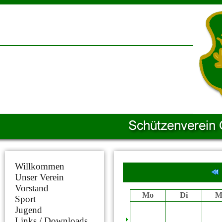
Willkommen
Unser Verein
Vorstand
Mo
Di
M
Sport
Jugend
Links / Downloads