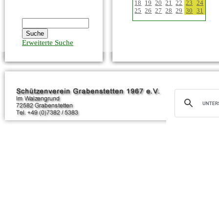
18
19
20
21
22
23
24
25
26
27
28
29
30
31
Erweiterte Suche