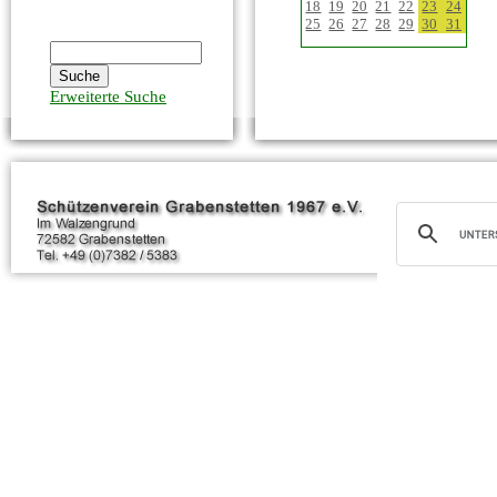
18
19
20
21
22
23
24
25
26
27
28
29
30
31
Erweiterte Suche