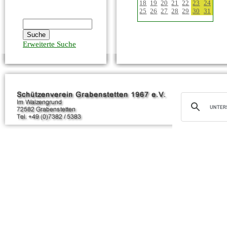
18
19
20
21
22
23
24
25
26
27
28
29
30
31
Erweiterte Suche