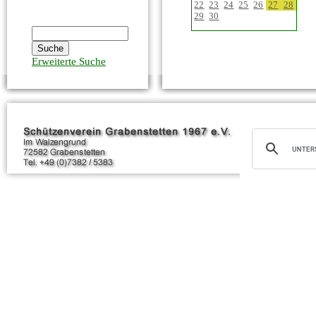
22
23
24
25
26
27
28
29
30
Erweiterte Suche