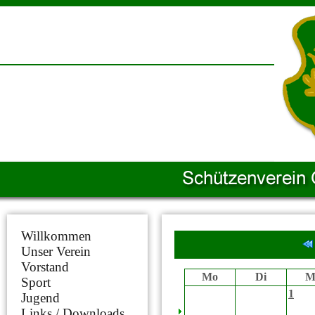
Willkommen
Unser Verein
Vorstand
Mo
Di
M
Sport
1
Jugend
Links / Downloads