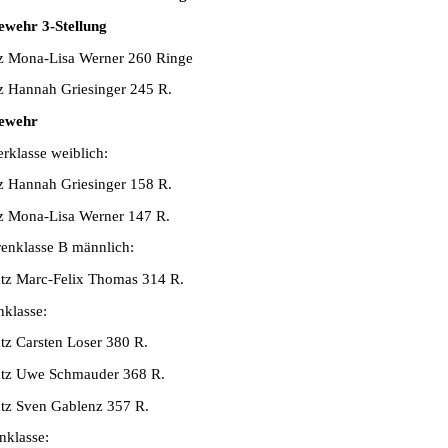
ewehr 3-Stellung
tz Mona-Lisa Werner 260 Ringe
tz Hannah Griesinger 245 R.
ewehr
erklasse weiblich:
tz Hannah Griesinger 158 R.
tz Mona-Lisa Werner 147 R.
renklasse B männlich:
atz Marc-Felix Thomas 314 R.
nklasse:
atz Carsten Loser 380 R.
atz Uwe Schmauder 368 R.
atz Sven Gablenz 357 R.
klasse: