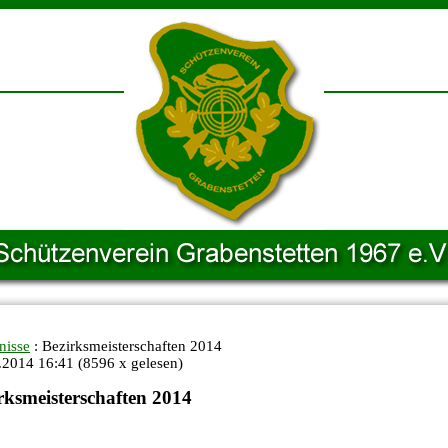
nisse
: Bezirksmeisterschaften 2014
.2014 16:41
(
8596 x gelesen
)
rksmeisterschaften 2014