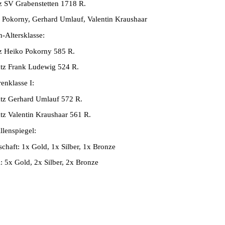
tz SV Grabenstetten 1718 R.
 Pokorny, Gerhard Umlauf, Valentin Kraushaar
n-Altersklasse:
tz Heiko Pokorny 585 R.
atz Frank Ludewig 524 R.
enklasse I:
atz Gerhard Umlauf 572 R.
atz Valentin Kraushaar 561 R.
llenspiegel:
chaft: 1x Gold, 1x Silber, 1x Bronze
: 5x Gold, 2x Silber, 2x Bronze