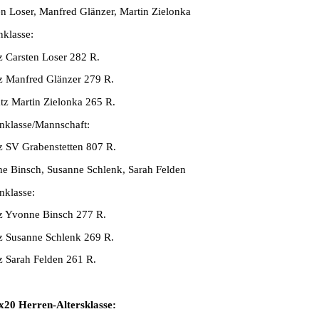
en Loser, Manfred Glänzer, Martin Zielonka
nklasse:
tz Carsten Loser 282 R.
tz Manfred Glänzer 279 R.
atz Martin Zielonka 265 R.
klasse/Mannschaft:
tz SV Grabenstetten 807 R.
e Binsch, Susanne Schlenk, Sarah Felden
klasse:
tz Yvonne Binsch 277 R.
tz Susanne Schlenk 269 R.
tz Sarah Felden 261 R.
20 Herren-Altersklasse: