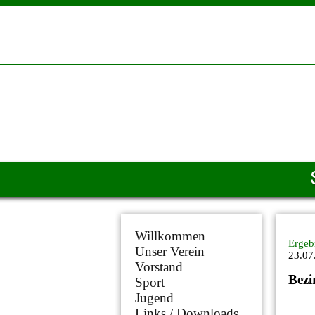
Willkommen
Ergeb
Unser Verein
23.07
Vorstand
Bezi
Sport
Jugend
Links / Downloads