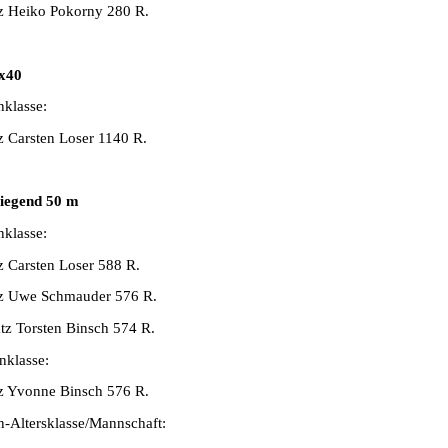
tz Heiko Pokorny 280 R.
x40
nklasse:
tz Carsten Loser 1140 R.
iegend 50 m
nklasse:
tz Carsten Loser 588 R.
tz Uwe Schmauder 576 R.
atz Torsten Binsch 574 R.
klasse:
tz Yvonne Binsch 576 R.
n-Altersklasse/Mannschaft: