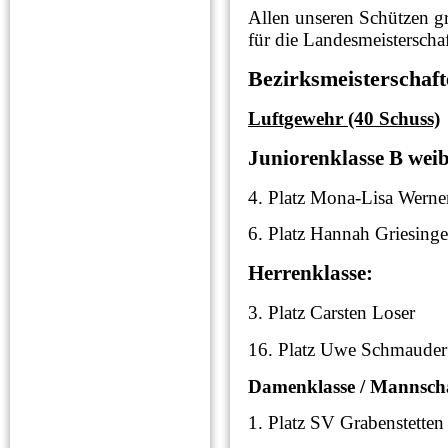
Allen unseren Schützen gr
für die Landesmeisterscha
Bezirksmeisterschaft
Luftgewehr (40 Schuss)
Juniorenklasse B weib
4. Platz Mona-Lisa W
6. Platz Hannah Gries
Herrenklasse:
3. Platz Carsten L
16. Platz Uwe Schma
Damenklasse / Mannscha
1. Platz SV Grabenst