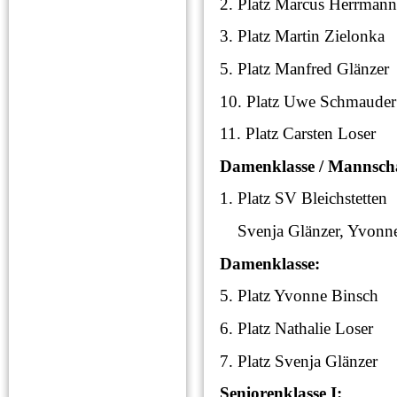
2. Platz Marcus Her
3. Platz Martin Zie
5. Platz Manfred Gl
10. Platz Uwe Schm
11. Platz Carsten L
Damenklasse / Mannsch
1. Platz SV Bleichst
Svenja Glänzer, Yvonne 
Damenklasse:
5. Platz Yvonne Bi
6. Platz Nathalie L
7. Platz Svenja Glä
Seniorenklasse I: