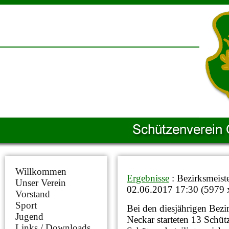
Willkommen
Ergebnisse
: Bezirksmeist
Unser Verein
02.06.2017 17:30
(
5979 
Vorstand
Sport
Bei den diesjährigen Bezi
Jugend
Neckar starteten 13 Schü
Links / Downloads