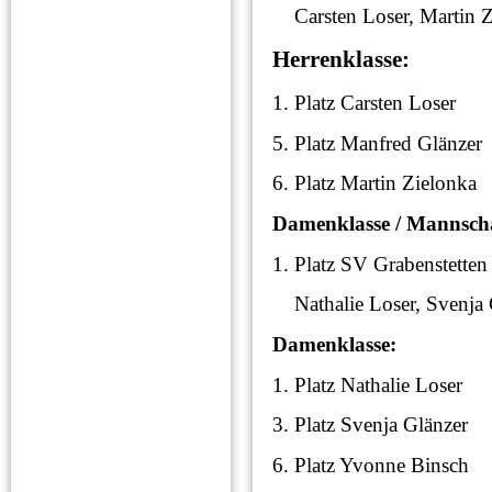
Carsten Loser, Martin Z
Herrenklasse:
1. Platz Carsten L
5. Platz Manfred Gl
6. Platz Martin Zie
Damenklasse / Mannscha
1. Platz SV Grabenst
Nathalie Loser, Svenja 
Damenklasse:
1. Platz Nathalie L
3. Platz Svenja Glä
6. Platz Yvonne Bi