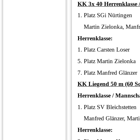
KK 3x 40 Herrenklasse 
1. Platz SGi Nürti
Martin Zielonka, Manfre
Herrenklasse:
1. Platz Carsten L
5. Platz Martin Zie
7. Platz Manfred Glä
KK Liegend 50 m (60 Sc
Herrenklasse / Mannscha
1. Platz SV Bleichst
Manfred Glänzer, Martin
Herrenklasse: