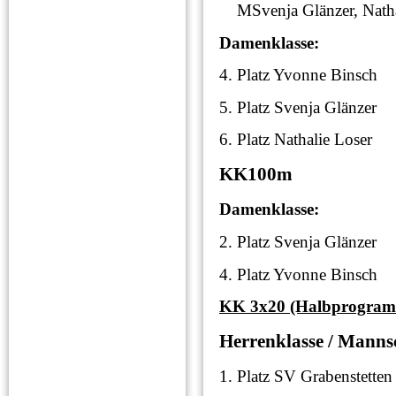
MSvenja Glänzer, Nathal
Damenklasse:
4. Platz Yvonne Bi
5. Platz Svenja Glä
6. Platz Nathalie L
KK100m
Damenklasse:
2. Platz Svenja Glä
4. Platz Yvonne Bi
KK 3x20 (Halbprogram
Herrenklasse / Manns
1. Platz SV Grabenst