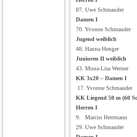
87. Uwe Schmaud
Damen I
70. Yvonne Schmau
Jugend weiblich
48. Hanna Heng
Junioren II weiblich
43. Mona-Lisa Wer
KK 3x20 – Damen I
17. Yvonne Schmau
KK Liegend 50 m (60 Sc
Herren I
9. Marcus Herrma
29. Uwe Schmaud
Damen I