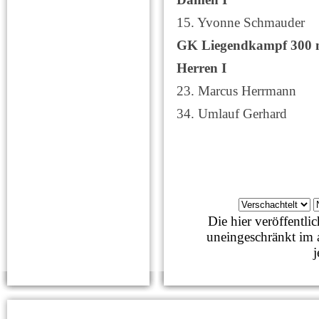
15. Yvonne Schmau
GK Liegendkampf 300 m
Herren I
23. Marcus Herrm
34. Umlauf Gerh
Die hier veröffentl
uneingeschränkt im 