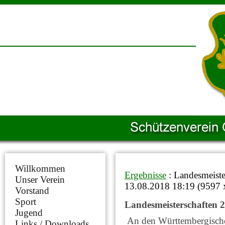
Willkommen
Ergebnisse
: Landesmeiste
Unser Verein
13.08.2018 18:19
(
9597 
Vorstand
Sport
Landesmeisterschaften 
Jugend
An den Württembergische
Links / Downloads