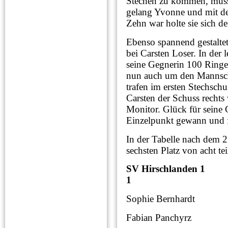
Stechen zu kommen, musst
gelang Yvonne und mit de
Zehn war holte sie sich de
Ebenso spannend gestaltet
bei Carsten Loser. In der 
seine Gegnerin 100 Ringe
nun auch um den Mannscha
trafen im ersten Stechsch
Carsten der Schuss rechts
Monitor. Glück für seine G
Einzelpunkt gewann und f
In der Tabelle nach dem 
sechsten Platz von acht 
SV Hirschlanden
1
Sophie Bernhardt 
Fabian Panchyrz 3