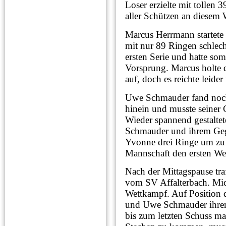
Loser erzielte mit tollen
aller Schützen an diesem 
Marcus Herrmann startete f
mit nur 89 Ringen schlech
ersten Serie und hatte so
Vorsprung. Marcus holte 
auf, doch es reichte leide
Uwe Schmauder fand noch 
hinein und musste seiner 
Wieder spannend gestalte
Schmauder und ihrem Gegn
Yvonne drei Ringe um zu 
Mannschaft den ersten We
Nach der Mittagspause tra
vom SV Affalterbach. Mic
Wettkampf. Auf Position 
und Uwe Schmauder ihren
bis zum letzten Schuss m