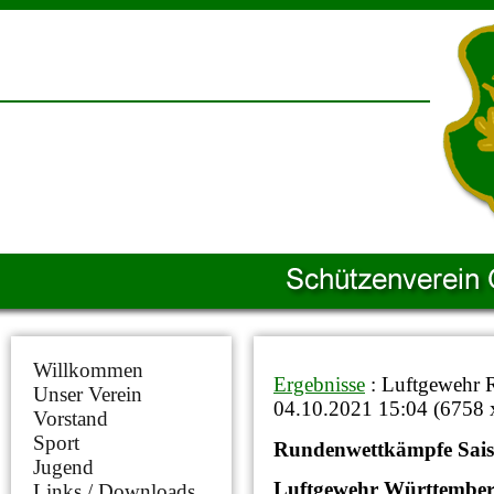
Willkommen
Ergebnisse
: Luftgewehr
Unser Verein
04.10.2021 15:04
(
6758 
Vorstand
Sport
Rundenwettkämpfe Sais
Jugend
Luftgewehr Württember
Links / Downloads