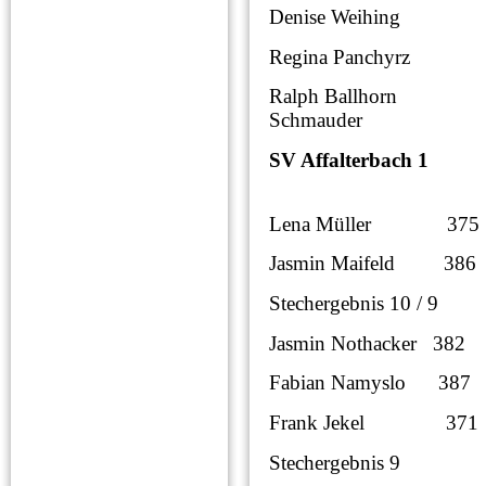
Denise Weihing 3
Regina Panchyrz 
Ralph Ballhorn 
Schmauder
SV Affalterbach 1
Lena Müller 375 0
Jasmin Maifeld 386 
Stechergebnis 10 
Jasmin Nothacker 382
Fabian Namyslo 387
Frank Jekel 371 0
Stechergebnis