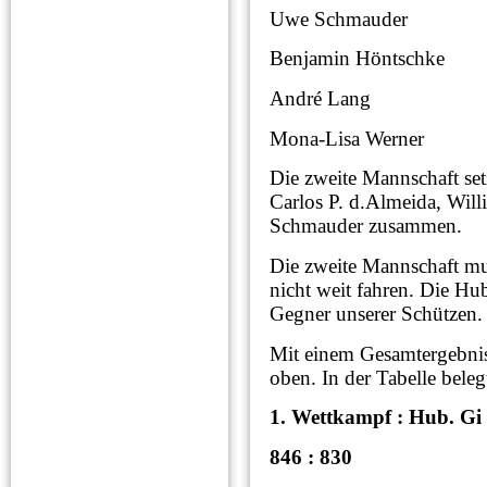
Uwe Schmauder 2
Benjamin Höntschke 
André Lang 27
Mona-Lisa Werner 
Die zweite Mannschaft set
Carlos P. d.Almeida, Wil
Schmauder zusammen.
Die zweite Mannschaft mu
nicht weit fahren. Die Hu
Gegner unserer Schützen.
Mit einem Gesamtergebnis
oben. In der Tabelle beleg
1. Wettkampf : Hub. Gi 
846 : 830