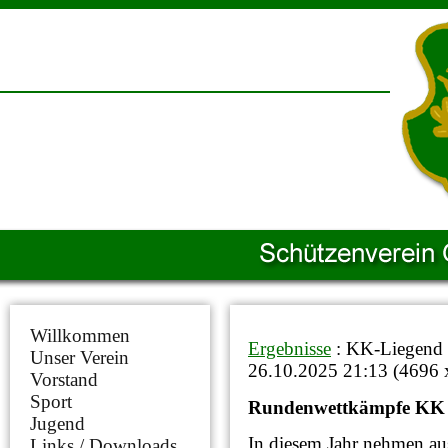
Willkommen
Ergebnisse
: KK-Liegend
Unser Verein
26.10.2025 21:13
(
4696 
Vorstand
Sport
Rundenwettkämpfe KK 
Jugend
In diesem Jahr nehmen au
Links / Downloads