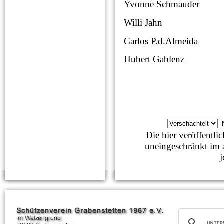
Yvonne Schmauder 
Willi Jahn 27
Carlos P.d.Almeida 
Hubert Gablenz 2
Die hier veröffentl
uneingeschränkt im 