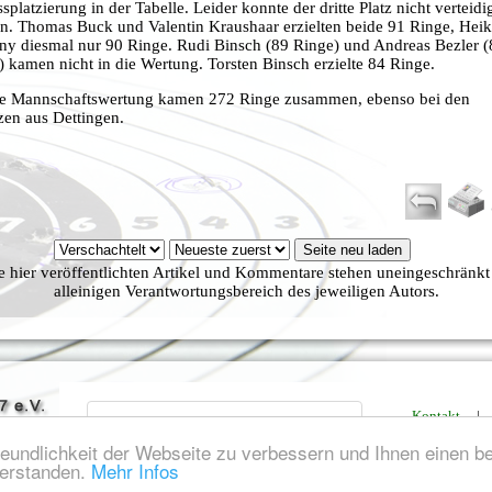
splatzierung in der Tabelle. Leider konnte der dritte Platz nicht verteidi
n. Thomas Buck und Valentin Kraushaar erzielten beide 91 Ringe, Hei
ny diesmal nur 90 Ringe. Rudi Binsch (89 Ringe) und Andreas Bezler (
) kamen nicht in die Wertung. Torsten Binsch erzielte 84 Ringe.
ie Mannschaftswertung kamen 272 Ringe zusammen, ebenso bei den
zen aus Dettingen.
e hier veröffentlichten Artikel und Kommentare stehen uneingeschränkt
alleinigen Verantwortungsbereich des jeweiligen Autors.
Kontakt
eundlichkeit der Webseite zu verbessern und Ihnen einen b
verstanden.
Mehr Infos
Design & Programm