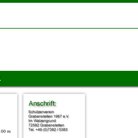
100 m