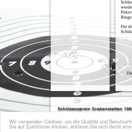
Schlus
werde
Pokor
Ringe
Für d
Schüt
Di
Wir verwenden Cookies, um die Qualität und Benutzerfr
Sie auf Zustimmen klicken, erklären Sie sich damit ein