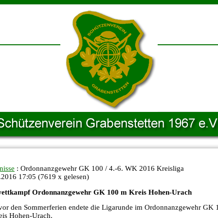
nisse
: Ordonnanzgewehr GK 100 / 4.-6. WK 2016 Kreisliga
.2016 17:05
(
7619 x gelesen
)
wettkampf Ordonnanzgewehr GK 100 m Kreis Hohen-Urach
vor den Sommerferien endete die Ligarunde im Ordonnanzgewehr GK 
eis Hohen-Urach.