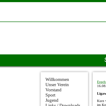
Willkommen
Ergeb
Unser Verein
16.08
Vorstand
Liga
Sport
Jugend
Kurz 
Links / Downloads
im Kr