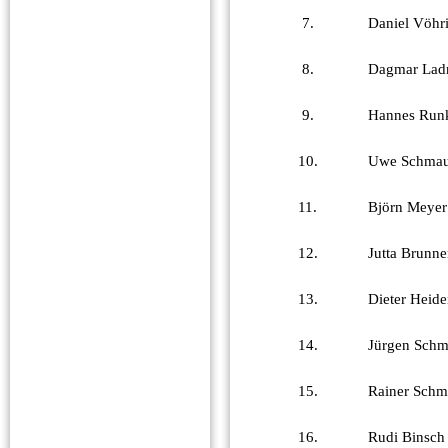
7.
Daniel Vöhr
8.
Dagmar Lad
9.
Hannes Run
10.
Uwe Schmau
11.
Björn Meyer
12.
Jutta Brunne
13.
Dieter Heide
14.
Jürgen Schm
15.
Rainer Sch
16.
Rudi Binsch