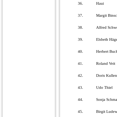
36.
Haui
37.
Margit Bins
38.
Alfred Schw
39.
Elsbeth Häg
40.
Herbert Buc
41.
Roland Veit
42.
Doris Kullen
43.
Udo Thiel
44.
Sonja Schma
45.
Birgit Lude