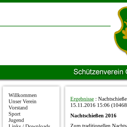
Willkommen
Ergebnisse
: Nachtschieß
Unser Verein
15.11.2016 15:06
(
10468
Vorstand
Sport
Nachtschießen 2016
Jugend
Zum traditionellen Nachts
Links / Downloads