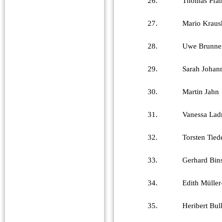
26.
Thomas Pfä
27.
Mario Kraus
28.
Uwe Brunne
29.
Sarah Johan
30.
Martin Jahn
31.
Vanessa Lad
32.
Torsten Tie
33.
Gerhard Bin
34.
Edith Müller
35.
Heribert Bul