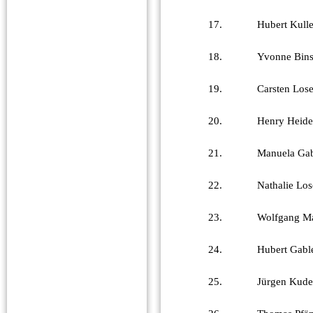
17.
Hubert Kull
18.
Yvonne Bin
19.
Carsten Lose
20.
Henry Heide
21.
Manuela Ga
22.
Nathalie Los
23.
Wolfgang Ma
24.
Hubert Gabl
25.
Jürgen Kude