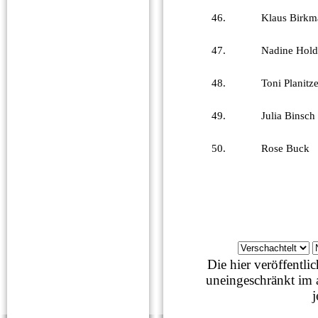
46.
Klaus Birkm
47.
Nadine Hold
48.
Toni Planitze
49.
Julia Binsch
50.
Rose Buck
Die hier veröffentl
uneingeschränkt im 