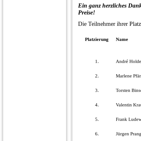
Ein ganz herzliches Dank
Preise!
Die Teilnehmer ihrer Plat
Platzierung
Name
1.
André Holde
2.
Marlene Pfä
3.
Torsten Bins
4.
Valentin Kra
5.
Frank Lude
6.
Jürgen Pran